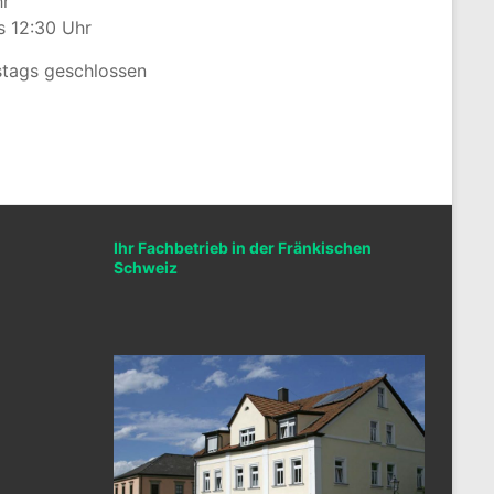
hr
s 12:30 Uhr
stags geschlossen
Ihr Fachbetrieb in der Fränkischen
Schweiz