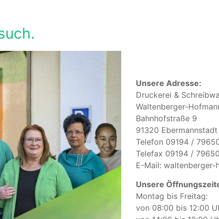
such.
Unsere Adresse:
Druckerei & Schreibw
Waltenberger-Hofma
Bahnhofstraße 9
91320 Ebermannstadt
Telefon 09194 / 7965
Telefax 09194 / 7965
E-Mail: waltenberger
Unsere Öffnungszeit
Montag bis Freitag:
von 08:00 bis 12:00 U